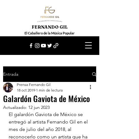
FERNANDO GIL
El Caballero de la Música Popular
Entrada
Prensa Fernando Gil
18 oct 2019
1 min de lectura
Galardón Gaviota de México
Actualizado:
12 jun 2023
El galardón Gaviota de México se 
entregó al artista Fernando Gil en el 
mes de julio del año 2018, al 
reconocerlo como un artista que ha 