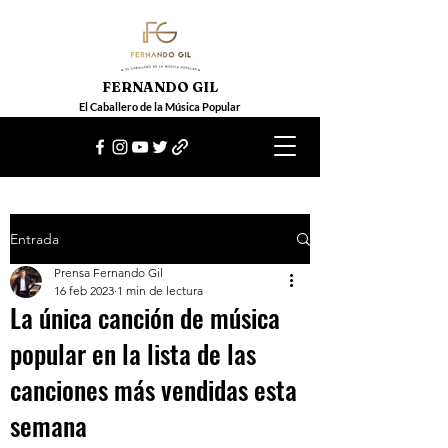
FERNANDO GIL
El Caballero de la Música Popular
Entrada
Prensa Fernando Gil
16 feb 2023
1 min de lectura
La única canción de música
popular en la lista de las
canciones más vendidas esta
semana