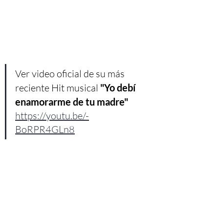
Ver video oficial de su más 
reciente Hit musical 
"Yo debí 
enamorarme de tu madre"
https://youtu.be/-
BoRPR4GLn8