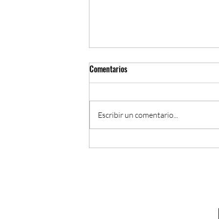
Comentarios
Escribir un comentario...
La Música Popular se Viste de Gala