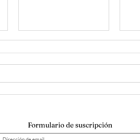
Ferna
El Concierto Sinfónico de
Fernando Gil
Formulario de suscripción