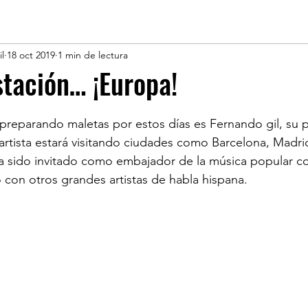
l
18 oct 2019
1 min de lectura
tación… ¡Europa!
 preparando maletas por estos días es Fernando gil, su 
rtista estará visitando ciudades como Barcelona, Madrid
ha sido invitado como embajador de la música popular c
 con otros grandes artistas de habla hispana. 