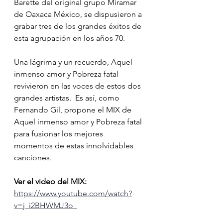
Barette del original grupo Miramar 
de Oaxaca México, se dispusieron a 
grabar tres de los grandes éxitos de 
esta agrupación en los años 70.
Una lágrima y un recuerdo, Aquel 
inmenso amor y Pobreza fatal 
revivieron en las voces de estos dos 
grandes artistas.  Es así, como 
Fernando Gil, propone el MIX de 
Aquel inmenso amor y Pobreza fatal 
para fusionar los mejores 
momentos de estas innolvidables 
canciones.
Ver el video del MIX:
https://www.youtube.com/watch?
v=j_i2BHWMJ3o  