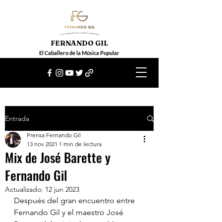
FERNANDO GIL
El Caballero de la Música Popular
Entrada
Prensa Fernando Gil
13 nov 2021
1 min de lectura
Mix de José Barette y
Fernando Gil
Actualizado:
12 jun 2023
Después del gran encuentro entre 
Fernando Gil y el maestro José 