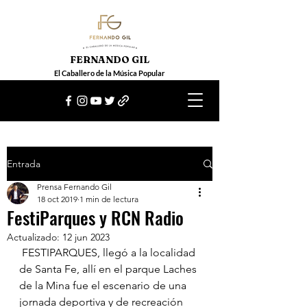
FERNANDO GIL
El Caballero de la Música Popular
Entrada
Prensa Fernando Gil
18 oct 2019
1 min de lectura
FestiParques y RCN Radio
Actualizado:
12 jun 2023
 FESTIPARQUES, llegó a la localidad 
de Santa Fe, allí en el parque Laches 
de la Mina fue el escenario de una 
jornada deportiva y de recreación 