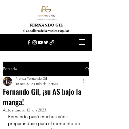
FERNANDO GIL
El Caballero de la Música Popular
Entrada
Prensa Fernando Gil
18 oct 2019
1 min de lectura
Fernando Gil, ¡su AS bajo la
manga!
Actualizado:
12 jun 2023
Fernando pasó muchos años 
preparándose para el momento de 