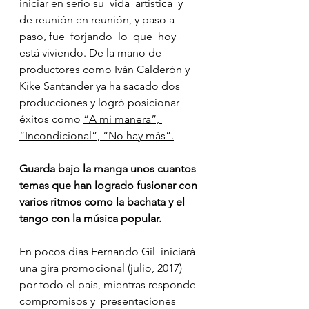
iniciar en serio su  vida  artística  y  
de reunión en reunión, y paso a 
paso, fue  forjando  lo  que  hoy  
está viviendo. De la mano de 
productores como Iván Calderón y 
Kike Santander ya ha sacado dos 
producciones y logró posicionar 
éxitos como 
“A mi manera”, 
“Incondicional”, “No hay más”.
Guarda bajo la manga unos cuantos 
temas que han logrado fusionar con 
varios ritmos como la bachata y el 
tango con la música popular.
En pocos días Fernando Gil  iniciará 
una gira promocional (julio, 2017) 
por todo el país, mientras responde 
compromisos y  presentaciones  