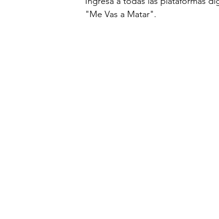
Ingresa a todas las plataformas dig
"Me Vas a Matar".