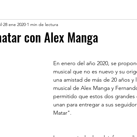
l
28 ene 2020
1 min de lectura
matar con Alex Manga
En enero del año 2020, se propon
musical que no es nuevo y su orig
una amistad de más de 20 años y la
musical de Alex Manga y Fernando
permitido que estos dos grandes 
unan para entregar a sus seguido
Matar".