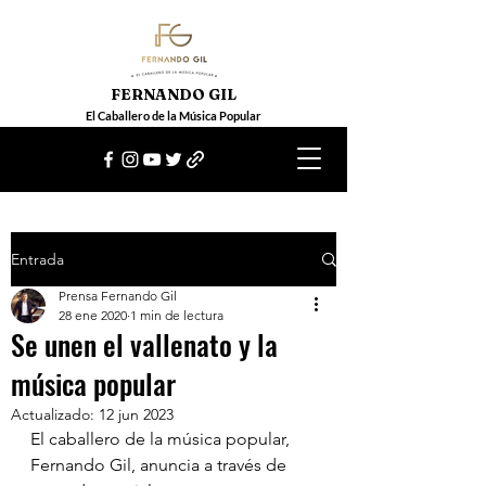
FERNANDO GIL
El Caballero de la Música Popular
Entrada
Prensa Fernando Gil
28 ene 2020
1 min de lectura
Se unen el vallenato y la
música popular
Actualizado:
12 jun 2023
El caballero de la música popular, 
Fernando Gil, anuncia a través de 