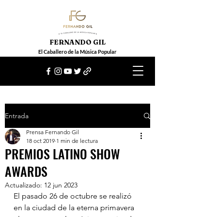
FERNANDO GIL
El Caballero de la Música Popular
Entrada
Prensa Fernando Gil
18 oct 2019
1 min de lectura
PREMIOS LATINO SHOW
AWARDS
Actualizado:
12 jun 2023
El pasado 26 de octubre se realizó 
en la ciudad de la eterna primavera 