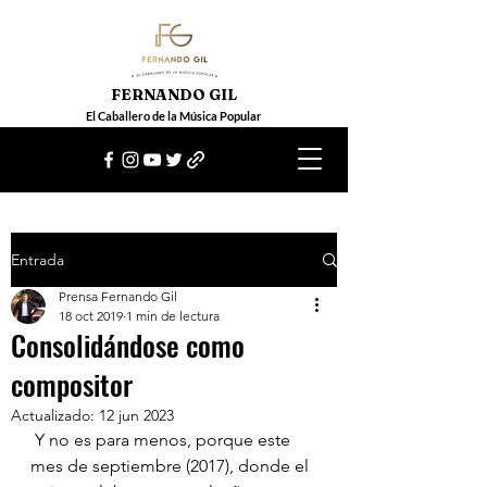
FERNANDO GIL
El Caballero de la Música Popular
Entrada
Prensa Fernando Gil
18 oct 2019
1 min de lectura
Consolidándose como
compositor
Actualizado:
12 jun 2023
 Y no es para menos, porque este 
mes de septiembre (2017), donde el 